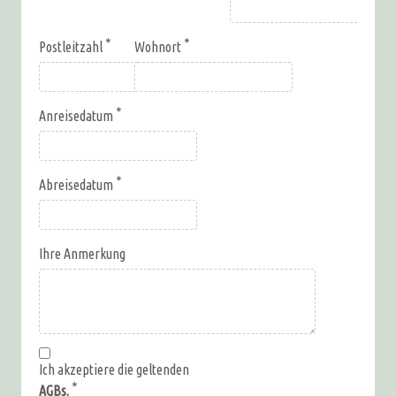
Postleitzahl
Wohnort
Anreisedatum
Abreisedatum
Ihre Anmerkung
Ich akzeptiere die geltenden
AGBs.